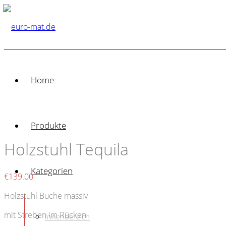
Home
Produkte
Holzstuhl Tequila
Kategorien
€
139.00
Holzstuhl Buche massiv
mit Streben im Rücken
Innenbereich