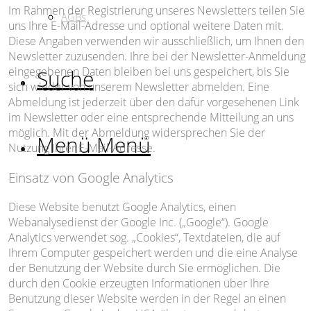
Im Rahmen der Registrierung unseres Newsletters teilen Sie
AGBs
uns Ihre E-Mail-Adresse und optional weitere Daten mit.
Diese Angaben verwenden wir ausschließlich, um Ihnen den
Newsletter zuzusenden. Ihre bei der Newsletter-Anmeldung
eingegebenen Daten bleiben bei uns gespeichert, bis Sie
Suche
sich wieder von unserem Newsletter abmelden. Eine
Abmeldung ist jederzeit über den dafür vorgesehenen Link
im Newsletter oder eine entsprechende Mitteilung an uns
möglich. Mit der Abmeldung widersprechen Sie der
Menü
Menü
Nutzung Ihrer E-Mail-Adresse.
Einsatz von Google Analytics
Diese Website benutzt Google Analytics, einen
Webanalysedienst der Google Inc. („Google“). Google
Analytics verwendet sog. „Cookies“, Textdateien, die auf
Ihrem Computer gespeichert werden und die eine Analyse
der Benutzung der Website durch Sie ermöglichen. Die
durch den Cookie erzeugten Informationen über Ihre
Benutzung dieser Website werden in der Regel an einen