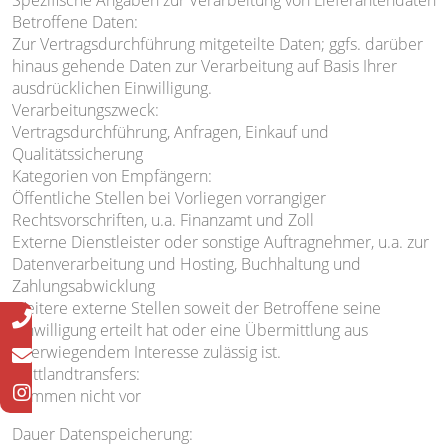
Spezifische Angaben zur Verarbeitung von Lieferantendaten
Betroffene Daten:
Zur Vertragsdurchführung mitgeteilte Daten; ggfs. darüber
hinaus gehende Daten zur Verarbeitung auf Basis Ihrer
ausdrücklichen Einwilligung.
Verarbeitungszweck:
Vertragsdurchführung, Anfragen, Einkauf und
Qualitätssicherung
Kategorien von Empfängern:
Öffentliche Stellen bei Vorliegen vorrangiger
Rechtsvorschriften, u.a. Finanzamt und Zoll
Externe Dienstleister oder sonstige Auftragnehmer, u.a. zur
Datenverarbeitung und Hosting, Buchhaltung und
Zahlungsabwicklung
Weitere externe Stellen soweit der Betroffene seine
Einwilligung erteilt hat oder eine Übermittlung aus
überwiegendem Interesse zulässig ist.
Drittlandtransfers:
Kommen nicht vor
Dauer Datenspeicherung: