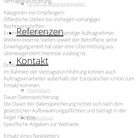
Vertragsdurchführung.
Farben & Bezugsmaterialien
Kategorien von Empfängern:
Öffentliche Stellen bei Vorliegen vorrangiger
Rechtsvorschriften.
Referenzen
Externe Dienstleister oder sonstige Auftragnehmer.
Weitere externe Stellen soweit der Betroffene seine
Einwilligung erteilt hat oder eine Übermittlung aus
überwiegendem Interesse zulässig ist.
Kontakt
Drittlandtransfers:
Im Rahmen der Vertragsdurchführung können auch
Auftragsverarbeiter außerhalb der Europäischen Union zum
Einsatz kommen.
Impressum
Dauer Datenspeicherung:
Die Dauer der Datenspeicherung richtet sich nach den
gesetzlichen Aufbewahrungspflichten und beträgt in der
Regel 10 Jahre.
Datenschutz
Spezifische Angaben zur Webseite
Einsatz eines Newsletters