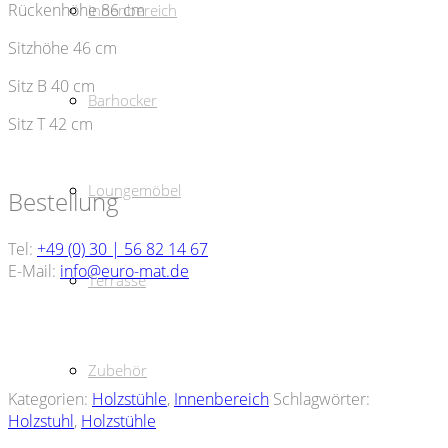
Rückenhöhe 86 cm
Innenbereich
Sitzhöhe 46 cm
Sitz B 40 cm
Barhocker
Sitz T 42 cm
Loungemöbel
Bestellung
Tel:
+49 (0) 30 | 56 82 14 67
E-Mail:
info@euro-mat.de
Terrasse
Zubehör
Kategorien:
Holzstühle
,
Innenbereich
Schlagwörter:
Holzstuhl
,
Holzstühle