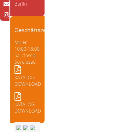
Berlin
Geschäftszeiten
Mo-Fr:
10:00-18:00
Sa: closed
So: closed
KATALOG
DOWNLOAD
KATALOG
DOWNLOAD