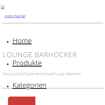
Home
LOUNGE BARHOCKER
Produkte
No products found which match your selection.
Kategorien