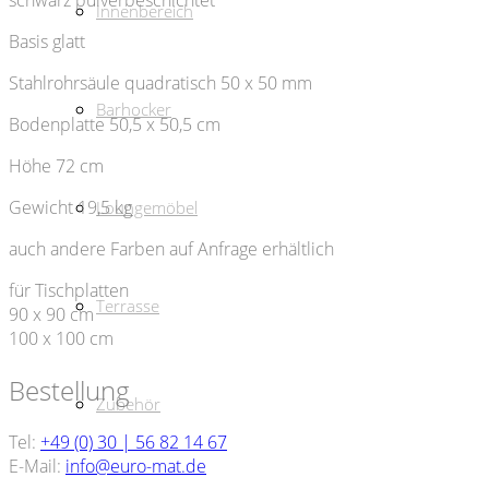
Innenbereich
Basis glatt
Stahlrohrsäule quadratisch 50 x 50 mm
Barhocker
Bodenplatte 50,5 x 50,5 cm
Höhe 72 cm
Gewicht 19,5 kg
Loungemöbel
auch andere Farben auf Anfrage erhältlich
für Tischplatten
Terrasse
90 x 90 cm
100 x 100 cm
Bestellung
Zubehör
Tel:
+49 (0) 30 | 56 82 14 67
E-Mail:
info@euro-mat.de