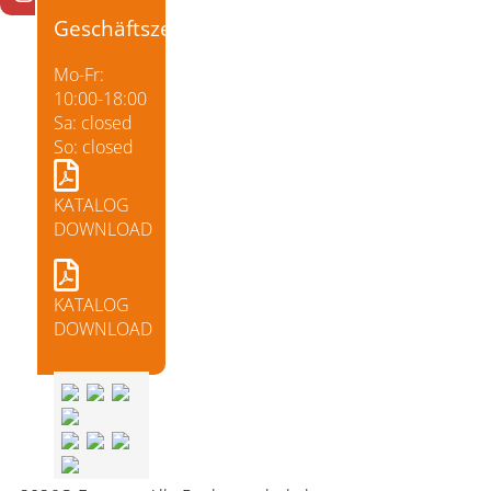
Geschäftszeiten
Mo-Fr:
10:00-18:00
Sa: closed
So: closed
KATALOG
DOWNLOAD
KATALOG
DOWNLOAD