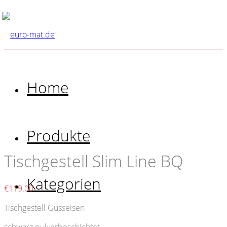
Home
Produkte
Tischgestell Slim Line BQ
Kategorien
€
119.00
Tischgestell Gusseisen
schwarz pulverbeschichtet