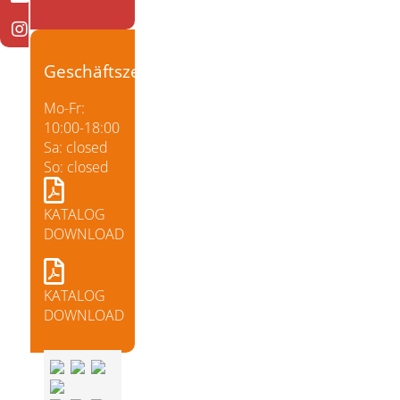
Geschäftszeiten
Mo-Fr:
10:00-18:00
Sa: closed
So: closed
KATALOG
DOWNLOAD
KATALOG
DOWNLOAD