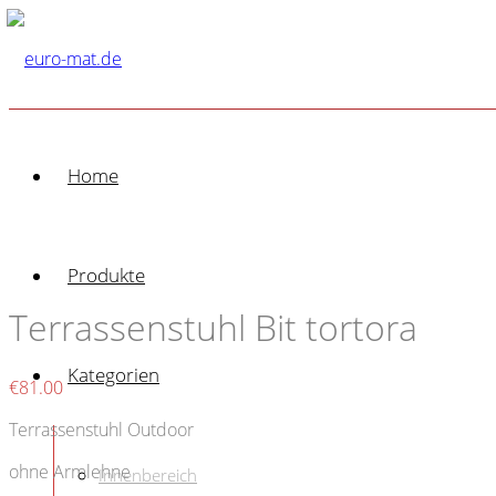
Home
Produkte
Terrassenstuhl Bit tortora
Kategorien
€
81.00
Terrassenstuhl Outdoor
ohne Armlehne
Innenbereich