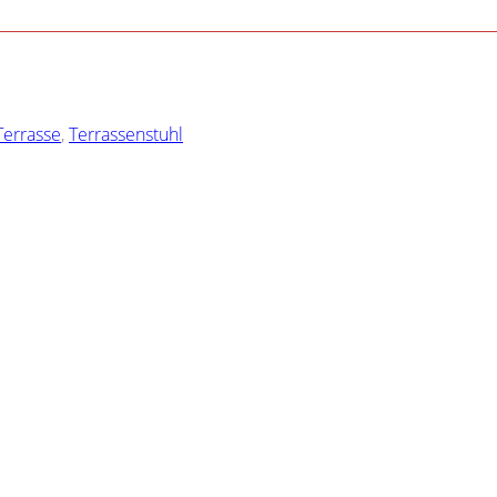
Terrasse
,
Terrassenstuhl