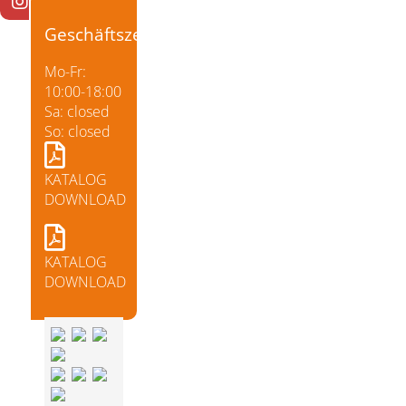
Geschäftszeiten
Mo-Fr:
10:00-18:00
Sa: closed
So: closed
KATALOG
DOWNLOAD
KATALOG
DOWNLOAD