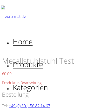
Home
Metallstuhlstuhl Test
Produkte
€
0.00
Produkt in Bearbeitung!
Kategorien
Bestellung
Tel:
+49 (0) 30 | 56 82 14 67