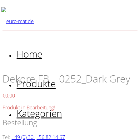
Home
Dekore FB – 0252_Dark Grey
Produkte
€
0.00
Produkt in Bearbeitung!
Kategorien
Bestellung
Tel:
+49 (0) 30 | 56 82 14 67