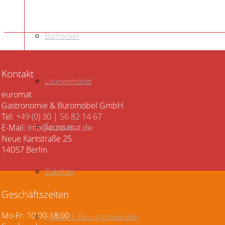
Barhocker
Kontakt
Loungemöbel
euromat
Gastronomie & Büromöbel GmbH
Tel:
+49 (0) 30 | 56 82 14 67
Terrasse
E-Mail:
info@euro-mat.de
Neue Kantstraße 25
14057 Berlin
Zubehör
Geschäftszeiten
Mo-Fr: 10:00-18:00
Farben & Bezugsmaterialien