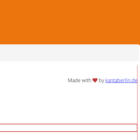
Made with
by
kantaberlin.de